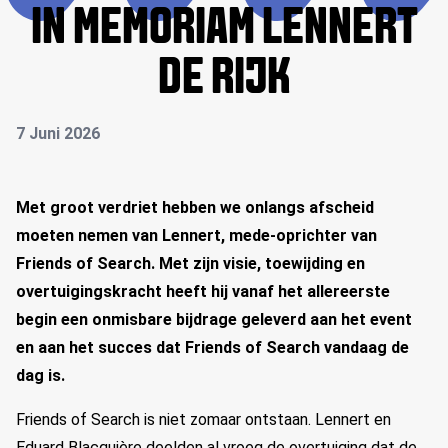
IN MEMORIAM LENNERT
DE RIJK
7 Juni 2026
Met groot verdriet hebben we onlangs afscheid
moeten nemen van Lennert, mede-oprichter van
Friends of Search. Met zijn visie, toewijding en
overtuigingskracht heeft hij vanaf het allereerste
begin een onmisbare bijdrage geleverd aan het event
en aan het succes dat Friends of Search vandaag de
dag is.
Friends of Search is niet zomaar ontstaan. Lennert en
Eduard Blacquière deelden al vroeg de overtuiging dat de