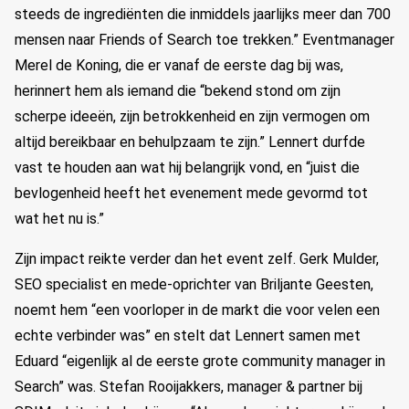
steeds de ingrediënten die inmiddels jaarlijks meer dan 700
mensen naar Friends of Search toe trekken.” Eventmanager
Merel de Koning, die er vanaf de eerste dag bij was,
herinnert hem als iemand die “bekend stond om zijn
scherpe ideeën, zijn betrokkenheid en zijn vermogen om
altijd bereikbaar en behulpzaam te zijn.” Lennert durfde
vast te houden aan wat hij belangrijk vond, en “juist die
bevlogenheid heeft het evenement mede gevormd tot
wat het nu is.”
Zijn impact reikte verder dan het event zelf. Gerk Mulder,
SEO specialist en mede-oprichter van Briljante Geesten,
noemt hem “een voorloper in de markt die voor velen een
echte verbinder was” en stelt dat Lennert samen met
Eduard “eigenlijk al de eerste grote community manager in
Search” was. Stefan Rooijakkers, manager & partner bij