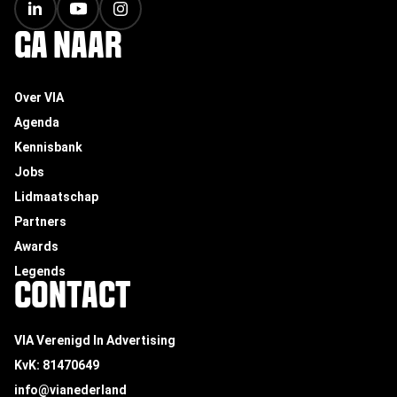
GA NAAR
Over VIA
Agenda
Kennisbank
Jobs
Lidmaatschap
Partners
Awards
Legends
CONTACT
VIA Verenigd In Advertising
KvK: 81470649
info@vianederland