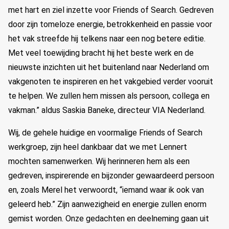
met hart en ziel inzette voor Friends of Search. Gedreven
door zijn tomeloze energie, betrokkenheid en passie voor
het vak streefde hij telkens naar een nog betere editie.
Met veel toewijding bracht hij het beste werk en de
nieuwste inzichten uit het buitenland naar Nederland om
vakgenoten te inspireren en het vakgebied verder vooruit
te helpen. We zullen hem missen als persoon, collega en
vakman.” aldus Saskia Baneke, directeur VIA Nederland.
Wij, de gehele huidige en voormalige Friends of Search
werkgroep, zijn heel dankbaar dat we met Lennert
mochten samenwerken. Wij herinneren hem als een
gedreven, inspirerende en bijzonder gewaardeerd persoon
en, zoals Merel het verwoordt, “iemand waar ik ook van
geleerd heb.” Zijn aanwezigheid en energie zullen enorm
gemist worden. Onze gedachten en deelneming gaan uit