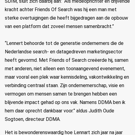
SDIM, sluit zich daarbij aan: “Als medeoprichter en drijvende
kracht achter Friends Of Search was hij een man met
sterke overtuigingen die heeft bijgedragen aan de opbouw
van een platform dat zoveel mensen samenbracht.”
“Lennert behoorde tot de generatie ondernemers die de
Nederlandse search- en datagedreven marketingsector
heeft gevormd. Met Friends of Search creëerde hij, samen
met anderen, niet alleen een toonaangevend evenement,
maar vooral een plek waar kennisdeling, vakontwikkeling en
verbinding centraal staan. Zijn ondernemerschap, visie en
vermogen om mensen samen te brengen hebben een
blijvende impact gehad op ons vak. Namens DDMA ben ik
hem daar oprecht dankbaar voor.” aldus Judith Oude
Sogtoen, directeur DDMA.
Het is bewonderenswaardig hoe Lennart zich jaar na jaar