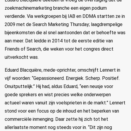
zoekmachinemarketing branche een eigen podium
verdiende. Via werkgroepen bij IAB en DDMA startten ze in
2009 met de Search Marketing Thursday; laagdrempelige
bijeenkomsten die al snel aantoonden dat er behoefte was
aan meer. Dat leidde in 2014 tot de eerste editie van
Friends of Search, die weken voor het congres direct
uitverkocht was.
Eduard Blacquière, mede-oprichter, omschrijft Lennert in
vijf woorden: “Gepassioneerd. Energiek. Scherp. Positief.
Onuitputtelijk.” Hij had, aldus Eduard, “een neusje voor
goede sprekers en wist precies welke onderwerpen
actueel waren vanuit zijn voelsprieten in de markt.” Lennert
stond voor een focus op de inhoud en het beperken van
commerciële inmenging. Daar zette hij zich tot het
allerlaatste moment nog steeds voor in. “Dit zijn nog