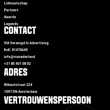
Lidmaatschap
Partners
Awards
Legends
CONTACT
VIA Verenigd In Advertising
KvK: 81470649
info@vianederland
+31 85 401 08 02
ADRES
Wibautstraat 224
1097 DN Amsterdam
VERTROUWENSPERSOON