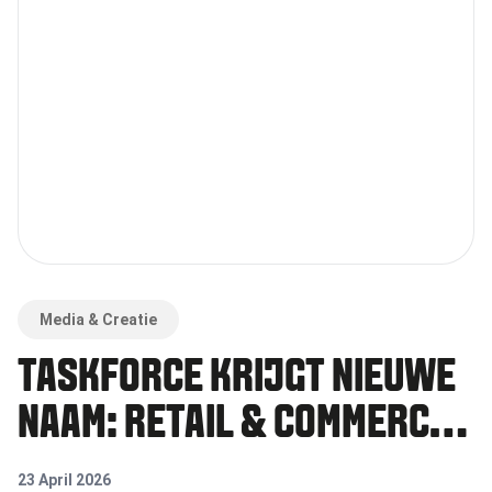
Media & Creatie
TASKFORCE KRIJGT NIEUWE
NAAM: RETAIL & COMMERCE
MEDIA TASKFORCE
23 April 2026