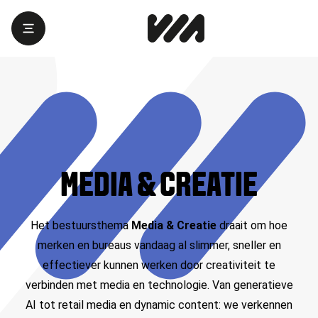
MEDIA & CREATIE
Het bestuursthema
Media & Creatie
draait om hoe
merken en bureaus vandaag al slimmer, sneller en
effectiever kunnen werken door creativiteit te
verbinden met media en technologie.
Van generatieve
AI tot retail media en dynamic content: we verkennen