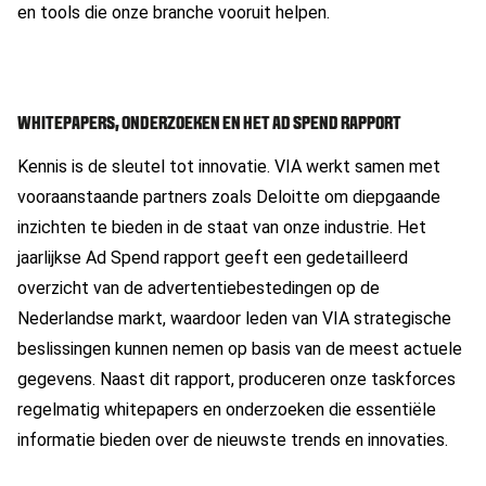
en tools die onze branche vooruit helpen.
WHITEPAPERS, ONDERZOEKEN EN HET AD SPEND RAPPORT
Kennis is de sleutel tot innovatie. VIA werkt samen met
vooraanstaande partners zoals Deloitte om diepgaande
inzichten te bieden in de staat van onze industrie. Het
jaarlijkse Ad Spend rapport geeft een gedetailleerd
overzicht van de advertentiebestedingen op de
Nederlandse markt, waardoor leden van VIA strategische
beslissingen kunnen nemen op basis van de meest actuele
gegevens. Naast dit rapport, produceren onze taskforces
regelmatig whitepapers en onderzoeken die essentiële
informatie bieden over de nieuwste trends en innovaties.