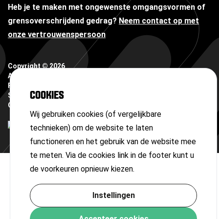
Heb je te maken met ongewenste omgangsvormen of
grensoverschrijdend gedrag?
Neem contact op met
onze vertrouwenspersoon
Copyright ©
2026
Algemene voorwaarden
Privacyverklaring
COOKIES
Sitemap
Cookies
Wij gebruiken cookies (of vergelijkbare
technieken) om de website te laten
functioneren en het gebruik van de website mee
te meten. Via de cookies link in de footer kunt u
de voorkeuren opnieuw kiezen.
Instellingen
Accepteer cookies