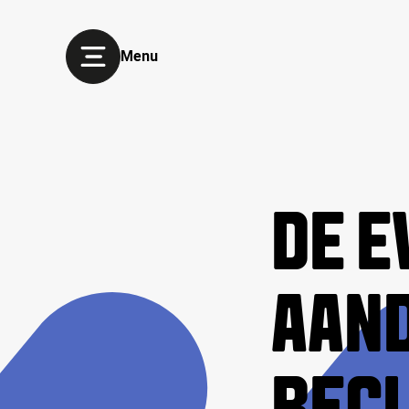
Menu
DE E
AAN