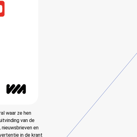
ral waar ze hen
itvinding van de
, nieuwsbrieven en
ertentie in de krant