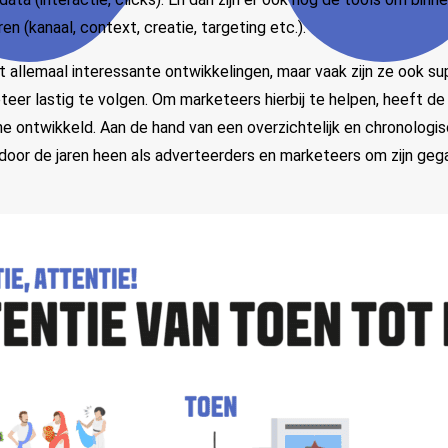
en (kanaal, context, creatie, targeting etc.).
et allemaal interessante ontwikkelingen, maar vaak zijn ze ook s
er lastig te volgen. Om marketeers hierbij te helpen, heeft de
e ontwikkeld. Aan de hand van een overzichtelijk en chronologi
e door de jaren heen als adverteerders en marketeers om zijn geg