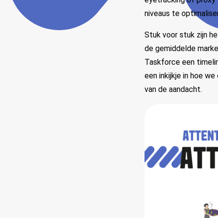
niveaus te optimaliser
Stuk voor stuk zijn h
de gemiddelde markete
Taskforce een timelin
een inkijkje in hoe w
van de aandacht.