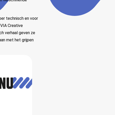
uper technisch en voor
 VIA Creative
sch verhaal geven ze
aan met het grijpen