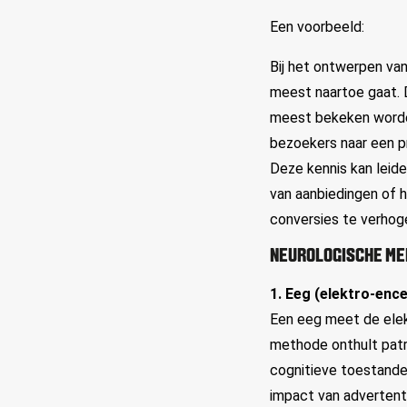
Een voorbeeld:
Bij het ontwerpen va
meest naartoe gaat. 
meest bekeken worden
bezoekers naar een pr
Deze kennis kan leide
van aanbiedingen of h
conversies te verhog
NEUROLOGISCHE M
1. Eeg (elektro-ence
Een eeg meet de elek
methode onthult patr
cognitieve toestande
impact van advertent