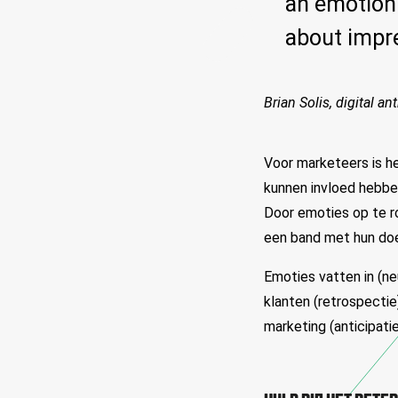
an emotion. 
about impre
Brian Solis, digital an
Voor marketeers is h
kunnen invloed hebbe
Door emoties op te r
een band met hun doe
Emoties vatten in (ne
klanten (retrospecti
marketing (anticipati