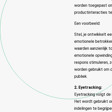
worden toegepast om
productinteracties t
Een voorbeeld:
Stel, je ontwikkelt 
emotionele betrokken
waarden aanzienlijk 
emotionele opwinding
respons stimuleren, z
worden gebruikt om d
publiek.
2. Eyetracking:
Eyetracking volgt de
Het wordt gebruikt o
indelingen te begrijpe