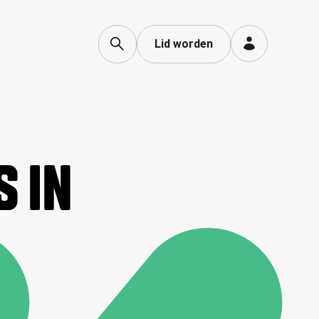
Lid worden
S IN