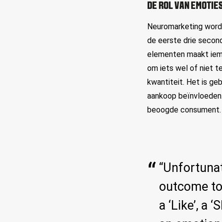
DE ROL VAN EMOTIE
Neuromarketing wordt
de eerste drie secon
elementen maakt iema
om iets wel of niet te
kwantiteit. Het is ge
aankoop beïnvloeden.
beoogde consument.
“Unfortunat
outcome to
a ‘Like’, a