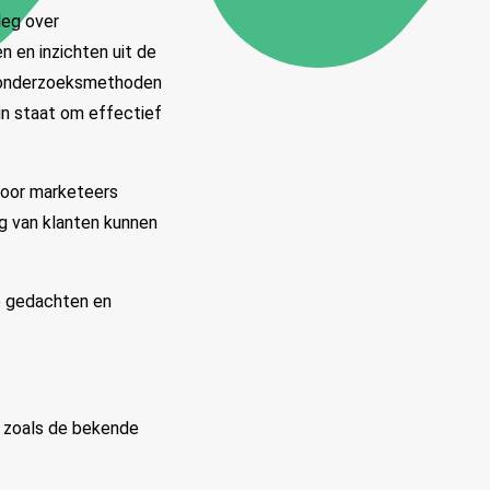
leg over
 en inzichten uit de
n onderzoeksmethoden
 in staat om effectief
voor marketeers
ag van klanten kunnen
te gedachten en
s zoals de bekende