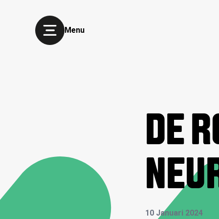
Menu
DE R
NEU
10 Januari 2024