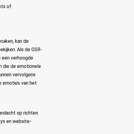
ts of
ruiken, kan de
kijken. Als de GSR-
op een verhoogde
n die de emotionele
kunnen vervolgens
de emoties van het
ndacht op richten.
ays en website-