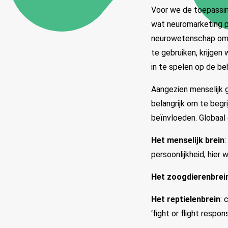
Voor we de toepassin
wat neuromarketing p
neurowetenschap om 
te gebruiken, krijgen
in te spelen op de b
Aangezien menselijk 
belangrijk om te begr
beïnvloeden. Globaal 
Het menselijk brein
:
persoonlijkheid, hie
Het zoogdierenbrei
Het reptielenbrein
: 
‘fight or flight respons