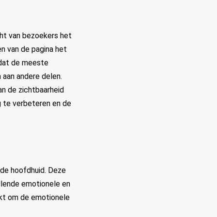
ht van bezoekers het
en van de pagina het
 dat de meeste
n aan andere delen.
an de zichtbaarheid
g te verbeteren en de
 de hoofdhuid. Deze
llende emotionele en
ikt om de emotionele