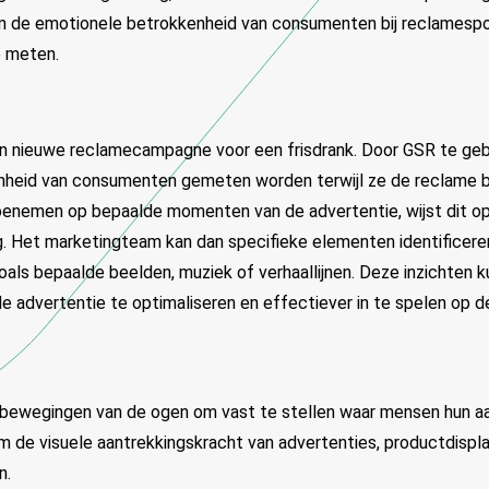
 de emotionele betrokkenheid van consumenten bij reclamespo
e meten.
een nieuwe reclamecampagne voor een frisdrank. Door GSR te geb
heid van consumenten gemeten worden terwijl ze de reclame be
toenemen op bepaalde momenten van de advertentie, wijst dit 
. Het marketingteam kan dan specifieke elementen identificere
oals bepaalde beelden, muziek of verhaallijnen. Deze inzichten 
e advertentie te optimaliseren en effectiever in te spelen op 
 bewegingen van de ogen om vast te stellen waar mensen hun aa
m de visuele aantrekkingskracht van advertenties, productdispl
n.