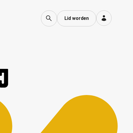
Lid worden
J