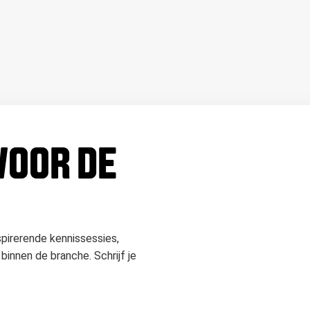
 VOOR DE
spirerende kennissessies,
binnen de branche. Schrijf je