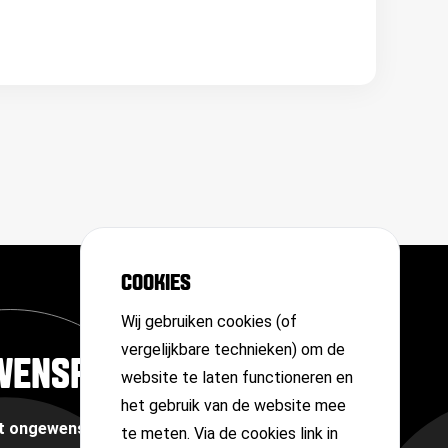
COOKIES
Wij gebruiken cookies (of
vergelijkbare technieken) om de
WENSPERSOON
website te laten functioneren en
het gebruik van de website mee
et ongewenste omgangsvormen of
te meten. Via de cookies link in