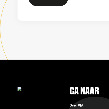
FOOTER
GA NAAR
Over VIA