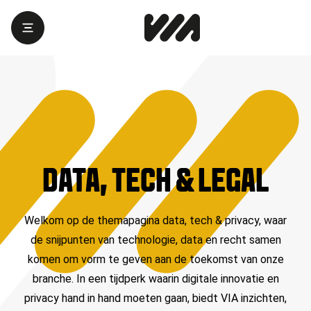
DATA, TECH & LEGAL
Welkom op de themapagina data, tech & privacy, waar
de snijpunten van technologie, data en recht samen
komen om vorm te geven aan de toekomst van onze
branche. In een tijdperk waarin digitale innovatie en
privacy hand in hand moeten gaan, biedt VIA inzichten,