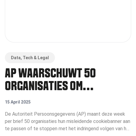
Data, Tech & Legal
AP WAARSCHUWT 50
ORGANISATIES OM
MISLEIDENDE
15 April 2025
COOKIEBANNER
De Autoriteit Persoonsgegevens (AP) maant deze week
per brief 50 organisaties hun misleidende cookiebanner aan
te passen of te stoppen met het indringend volgen van hun
bezoekers