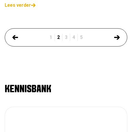
Lees verder
1
2
3
4
5
KENNISBANK