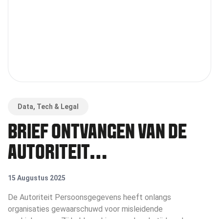
Data, Tech & Legal
BRIEF ONTVANGEN VAN DE
AUTORITEIT
PERSOONSGEGEVENS?
15 Augustus 2025
De Autoriteit Persoonsgegevens heeft onlangs
organisaties gewaarschuwd voor misleidende