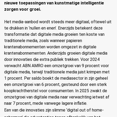
nieuwe toepassingen van kunstmatige intelligentie
zorgen voor groei.
Het media-aanbod wordt steeds meer digitaal, oftewel uit
te drukken in ‘nullen en enen’. Enerzijds betekent deze
transformatie dat digitale media groeien ten koste van
traditionele media, zoals wanneer papieren
krantenabonnementen worden omgezet in digitale
krantenabonnementen. Anderzijds groeien digitale media
door innovaties die extra publiek trekken. Voor 2024
verwacht ABN AMRO een omzetgroei van 9 procent voor
digitale media, terwijl traditionele media juist krimpen met
1 procent. Per saldo boekt de mediasector in zijn geheel
een omzetgroei van 6 procent, gesteund door een sterk
koopkrachtherstel voor consumenten. In 2025 zwakt de
omzetgroei van digitale media naar verwachting ietwat af
naar 7 procent, mede vanwege lagere inflatie.
Een van die innovaties zijn slimme ‘digital out of home-