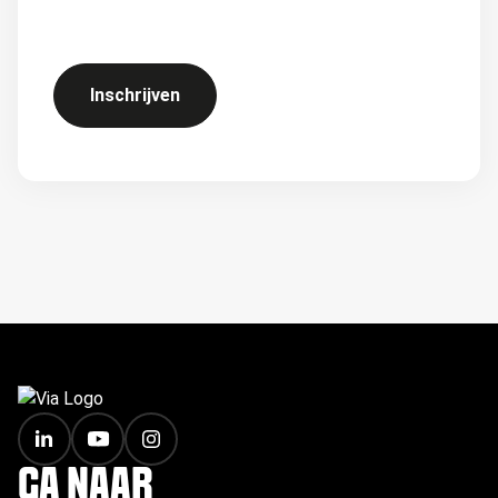
Inschrijven
FOOTER
GA NAAR