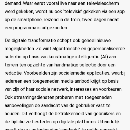
demand. Waar eerst vooral live naar een televisiescherm
werd gekeken, wordt nu ook ‘televisie’ gekeken via een app
op de smartphone, reizend in de trein, twee dagen nadat
een programma is uitgezonden.
De digitale transformatie schept ook geheel nieuwe
mogelijkheden. Zo wint algoritmische en gepersonaliseerde
selectie op basis van kunstmatige intelligentie (AI) aan
terrein ten opzichte van handmatige selectie door een
redactie. Voorbeelden zijn socialemedia-applicaties, waarbij
iedereen een toegesneden media-aanbod krijgt op basis
van zijn of haar sociale netwerk, interesses en voorkeuren.
Ook streamingsdiensten proberen met toegesneden
aanbevelingen de aandacht van de gebruiker vast te
houden. Dit verhoogt de betrokkenheid van gebruikers en
de tijd die ze besteden op digitale platforms. Uiteindelijk
wordt deze vastgehouden ‘aandacht’ te gelde gemaakt