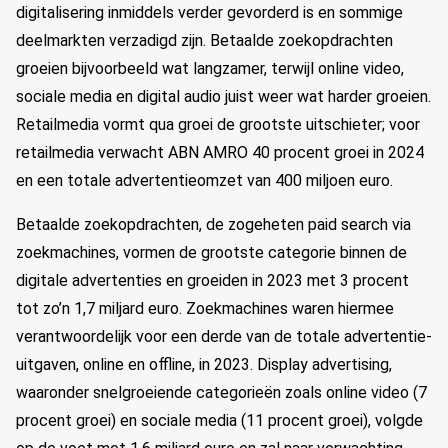
digitalisering inmiddels verder gevorderd is en sommige
deelmarkten verzadigd zijn. Betaalde zoekopdrachten
groeien bijvoorbeeld wat langzamer, terwijl online video,
sociale media en digital audio juist weer wat harder groeien.
Retailmedia vormt qua groei de grootste uitschieter; voor
retailmedia verwacht ABN AMRO 40 procent groei in 2024
en een totale advertentieomzet van 400 miljoen euro.
Betaalde zoekopdrachten, de zogeheten paid search via
zoekmachines, vormen de grootste categorie binnen de
digitale advertenties en groeiden in 2023 met 3 procent
tot zo’n 1,7 miljard euro. Zoekmachines waren hiermee
verantwoordelijk voor een derde van de totale advertentie-
uitgaven, online en offline, in 2023. Display advertising,
waaronder snelgroeiende categorieën zoals online video (7
procent groei) en sociale media (11 procent groei), volgde