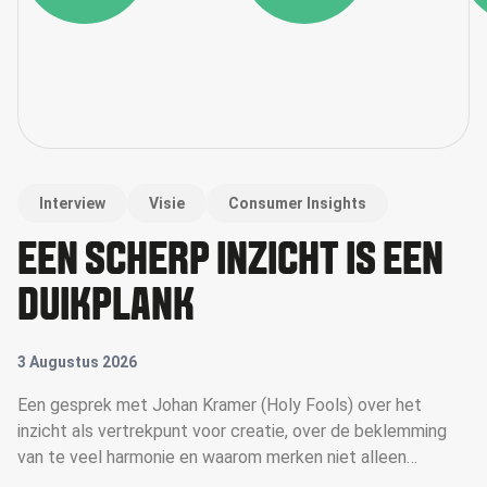
Interview
Visie
Consumer Insights
EEN SCHERP INZICHT IS EEN
DUIKPLANK
3 Augustus 2026
Een gesprek met Johan Kramer (Holy Fools) over het
inzicht als vertrekpunt voor creatie, over de beklemming
van te veel harmonie en waarom merken niet alleen
campagne moeten maken, maar campagne moeten voeren.