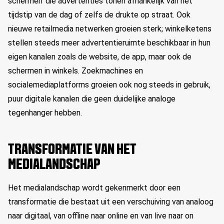
schermen’ die advertenties tonen afhankelijk van het
tijdstip van de dag of zelfs de drukte op straat. Ook
nieuwe retailmedia netwerken groeien sterk; winkelketens
stellen steeds meer advertentieruimte beschikbaar in hun
eigen kanalen zoals de website, de app, maar ook de
schermen in winkels. Zoekmachines en
socialemediaplatforms groeien ook nog steeds in gebruik,
puur digitale kanalen die geen duidelijke analoge
tegenhanger hebben.
TRANSFORMATIE VAN HET
MEDIALANDSCHAP
Het medialandschap wordt gekenmerkt door een
transformatie die bestaat uit een verschuiving van analoog
naar digitaal, van offline naar online en van live naar on