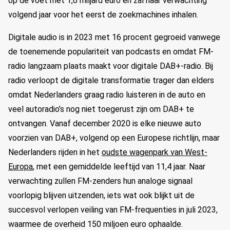
op de voet met 1,6 miljard euro en zal naar verwachting
volgend jaar voor het eerst de zoekmachines inhalen.
Digitale audio is in 2023 met 16 procent gegroeid vanwege
de toenemende populariteit van podcasts en omdat FM-
radio langzaam plaats maakt voor digitale DAB+-radio. Bij
radio verloopt de digitale transformatie trager dan elders
omdat Nederlanders graag radio luisteren in de auto en
veel autoradio’s nog niet toegerust zijn om DAB+ te
ontvangen. Vanaf december 2020 is elke nieuwe auto
voorzien van DAB+, volgend op een Europese richtlijn, maar
Nederlanders rijden in het
oudste wagenpark van West-
Europa
, met een gemiddelde leeftijd van 11,4 jaar. Naar
verwachting zullen FM-zenders hun analoge signaal
voorlopig blijven uitzenden, iets wat ook blijkt uit de
succesvol verlopen veiling van FM-frequenties in juli 2023,
waarmee de overheid 150 miljoen euro ophaalde.