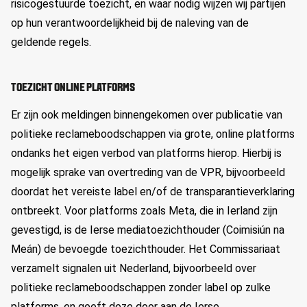
risicogestuurde toezicht, en waar nodig wijzen wij partijen
op hun verantwoordelijkheid bij de naleving van de
geldende regels.
TOEZICHT ONLINE PLATFORMS
Er zijn ook meldingen binnengekomen over publicatie van
politieke reclameboodschappen via grote, online platforms
ondanks het eigen verbod van platforms hierop. Hierbij is
mogelijk sprake van overtreding van de VPR, bijvoorbeeld
doordat het vereiste label en/of de transparantieverklaring
ontbreekt. Voor platforms zoals Meta, die in Ierland zijn
gevestigd, is de Ierse mediatoezichthouder (Coimisiún na
Meán) de bevoegde toezichthouder. Het Commissariaat
verzamelt signalen uit Nederland, bijvoorbeeld over
politieke reclameboodschappen zonder label op zulke
platforms, en geeft deze door aan de Ierse