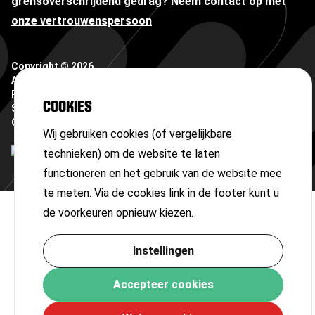
grensoverschrijdend gedrag?
Neem contact op met
onze vertrouwenspersoon
Copyright ©
2026
Algemene voorwaarden
Privacyverklaring
COOKIES
Sitemap
Cookies
Wij gebruiken cookies (of vergelijkbare
technieken) om de website te laten
functioneren en het gebruik van de website mee
te meten. Via de cookies link in de footer kunt u
de voorkeuren opnieuw kiezen.
Instellingen
Accepteer cookies