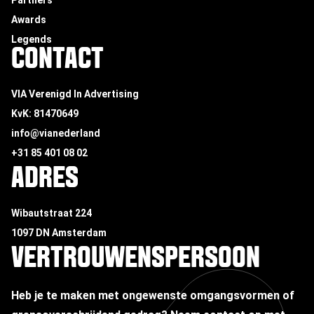
Partners
Awards
Legends
CONTACT
VIA Verenigd In Advertising
KvK: 81470649
info@vianederland
+31 85 401 08 02
ADRES
Wibautstraat 224
1097 DN Amsterdam
VERTROUWENSPERSOON
Heb je te maken met ongewenste omgangsvormen of