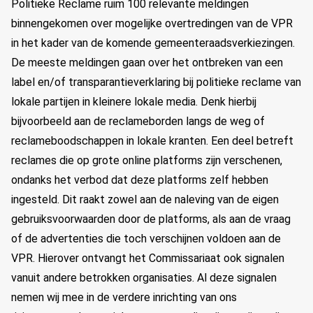
Politieke Reclame ruim 100 relevante meldingen
binnengekomen over mogelijke overtredingen van de VPR
in het kader van de komende gemeenteraadsverkiezingen.
De meeste meldingen gaan over het ontbreken van een
label en/of transparantieverklaring bij politieke reclame van
lokale partijen in kleinere lokale media. Denk hierbij
bijvoorbeeld aan de reclameborden langs de weg of
reclameboodschappen in lokale kranten. Een deel betreft
reclames die op grote online platforms zijn verschenen,
ondanks het verbod dat deze platforms zelf hebben
ingesteld. Dit raakt zowel aan de naleving van de eigen
gebruiksvoorwaarden door de platforms, als aan de vraag
of de advertenties die toch verschijnen voldoen aan de
VPR. Hierover ontvangt het Commissariaat ook signalen
vanuit andere betrokken organisaties. Al deze signalen
nemen wij mee in de verdere inrichting van ons