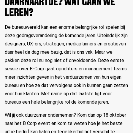
DAARNAARTOE? WAT GAAN WE
LEREN?
De bureauwereld kan een enorme belangrijke rol spelen bij
deze gedragsverandering de komende jaren. Uiteindelijk zijn
designers, UX-ers, strategen, mediaplanners en creatieven
daar heel de dag mee bezig, dat is ons vak. Maar we
pakken deze rol nu nog niet of onvoldoende. Deze eerste
sessie over B-Corp gaat oprichters en management teams
meer inzichten geven in het verduurzamen van hun eigen
bureau en hoe ze dat vervolgens ook in kunnen gaan zetten
voor hun klanten. Met name op dat laatste ligt voor
bureaus een hele belangrijke rol de komende jaren.
Wil jij ook duurzamer ondernemen? Kom dan op 18 oktober
naar het B Corp event en kom te weten hoe je het beste
uit je bedrijf kan halen en tegelijkertijd het verschil te