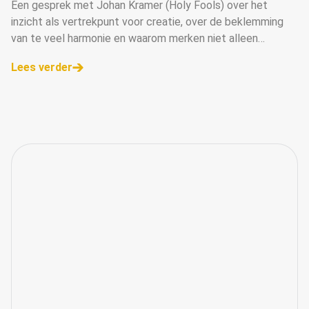
Een gesprek met Johan Kramer (Holy Fools) over het
inzicht als vertrekpunt voor creatie, over de beklemming
van te veel harmonie en waarom merken niet alleen
campagne moeten maken, maar campagne moeten voeren.
Lees verder