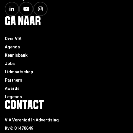
GA NAAR
Over VIA
Agenda
Kennisbank
Jobs
Lidmaatschap
Partners
Awards
Legends
CONTACT
VIA Verenigd In Advertising
KvK: 81470649