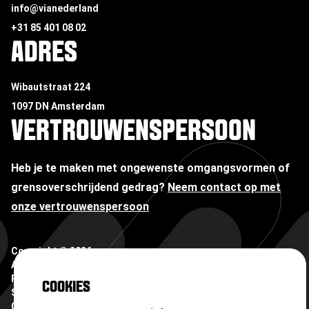
info@vianederland
+31 85 401 08 02
ADRES
Wibautstraat 224
1097 DN Amsterdam
VERTROUWENSPERSOON
Heb je te maken met ongewenste omgangsvormen of
grensoverschrijdend gedrag?
Neem contact op met
onze vertrouwenspersoon
Copyright ©
2026
Algemene voorwaarden
Privacyverklaring
COOKIES
Sitemap
Cookies