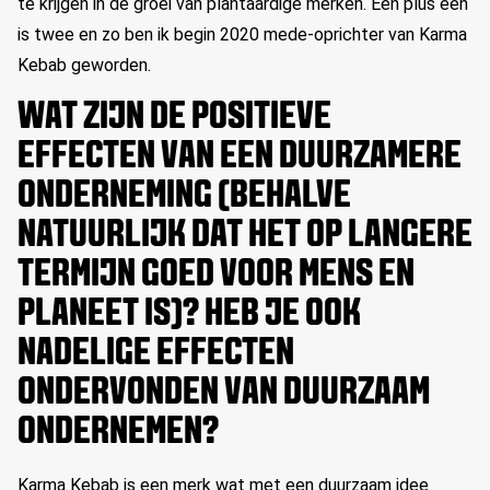
te krijgen in de groei van plantaardige merken. Een plus een
is twee en zo ben ik begin 2020 mede-oprichter van Karma
Kebab geworden.
WAT ZIJN DE POSITIEVE
EFFECTEN VAN EEN DUURZAMERE
ONDERNEMING (BEHALVE
NATUURLIJK DAT HET OP LANGERE
TERMIJN GOED VOOR MENS EN
PLANEET IS)? HEB JE OOK
NADELIGE EFFECTEN
ONDERVONDEN VAN DUURZAAM
ONDERNEMEN?
Karma Kebab is een merk wat met een duurzaam idee