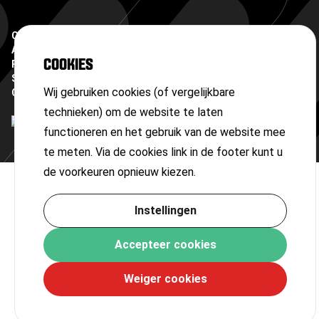
Copyright ©
2026
Algemene voorwaarden
COOKIES
Privacyverklaring
Sitemap
Wij gebruiken cookies (of vergelijkbare
Cookies
technieken) om de website te laten
functioneren en het gebruik van de website mee
te meten. Via de cookies link in de footer kunt u
de voorkeuren opnieuw kiezen.
Instellingen
Accepteer cookies
Weiger cookies