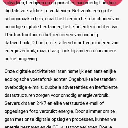
individuen, bedrijven en organisaties aanmoedigt om hun
digitale voetafdruk te verkleinen. Net zoals een grote
schoonmaak in huis, draait het hier om het opschonen van
onnodige digitale bestanden, het efficiënter inrichten van
IT-infrastructuur en het reduceren van onnodig
dataverbruik. Dit helpt niet alleen bij het verminderen van
energieverbruik, maar draagt ook bij aan een duurzamere
online omgeving.
Onze digitale activiteiten laten namelijk een aanzienlijke
ecologische voetafdruk achter. Ongebruikte bestanden,
overbodige e-mails, dubbele advertenties en inefficiënte
datastructuren zorgen voor onnodig energieverbruik.
Servers draaien 24/7 en elke verstuurde e-mail of
opgeslagen foto verbruikt energie. Door slimmer om te
gaan met onze digitale opslag en processen, kunnen we
energie besparen en de CO₂-uitstoot verlagen. Doe je