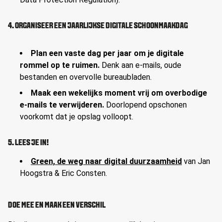
4. ORGANISEER EEN JAARLIJKSE DIGITALE SCHOONMAAKDAG
Plan een vaste dag per jaar om je digitale
rommel op te ruimen.
Denk aan e-mails, oude
bestanden en overvolle bureaubladen.
Maak een wekelijks moment vrij om overbodige
e-mails te verwijderen.
Doorlopend opschonen
voorkomt dat je opslag volloopt.
5. LEES JE IN!
Green, de weg naar digital duurzaamheid
van Jan
Hoogstra & Eric Consten.
DOE MEE EN MAAK EEN VERSCHIL