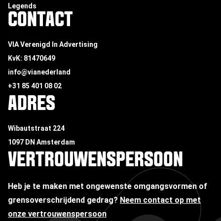
Legends
CONTACT
VIA Verenigd In Advertising
KvK: 81470649
info@vianederland
+31 85 401 08 02
ADRES
Wibautstraat 224
1097 DN Amsterdam
VERTROUWENSPERSOON
Heb je te maken met ongewenste omgangsvormen of
grensoverschrijdend gedrag?
Neem contact op met
onze vertrouwenspersoon