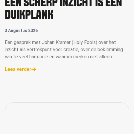
EEN SCHERP INZICHT IS EEN
DUIKPLANK
3 Augustus 2026
Een gesprek met Johan Kramer (Holy Fools) over het
inzicht als vertrekpunt voor creatie, over de beklemming
van te veel harmonie en waarom merken niet alleen
campagne moeten maken, maar campagne moeten voeren.
Lees verder