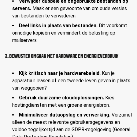
Verwijder dubbele en ongebruikte bestanden op
servers.
Maak er een gewoonte van om oude versies
van bestanden te verwijderen.
Deel links in plaats van bestanden.
Dit voorkomt
onnodige kopieën en vermindert de belasting op
mailservers.
3. BEWUSTER OMGAAN MET HARDWARE EN ENERGIEVERBRUIK
Kijk kritisch naar je hardwarebeleid.
Kun je
apparatuur leasen of een tweede leven geven in plaats
van weggooien?
Gebruik duurzame cloudoplossingen.
Kies
hostingdiensten met een groene energiebron.
Minimaliseer dataopslag en verwerking.
Verzamel
alleen de meest relevante gebruikersgegevens en
voldoe tegelijkertijd aan de GDPR-regelgeving (
General
Data Protection Regulation)
.