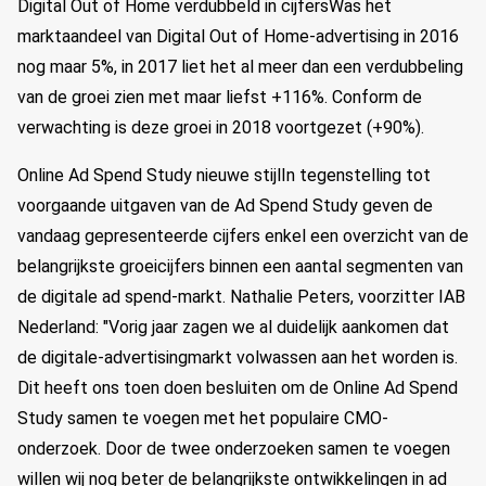
Digital Out of Home verdubbeld in cijfersWas het
marktaandeel van Digital Out of Home-advertising in 2016
nog maar 5%, in 2017 liet het al meer dan een verdubbeling
van de groei zien met maar liefst +116%. Conform de
verwachting is deze groei in 2018 voortgezet (+90%).
Online Ad Spend Study nieuwe stijlIn tegenstelling tot
voorgaande uitgaven van de Ad Spend Study geven de
vandaag gepresenteerde cijfers enkel een overzicht van de
belangrijkste groeicijfers binnen een aantal segmenten van
de digitale ad spend-markt. Nathalie Peters, voorzitter IAB
Nederland: "Vorig jaar zagen we al duidelijk aankomen dat
de digitale-advertisingmarkt volwassen aan het worden is.
Dit heeft ons toen doen besluiten om de Online Ad Spend
Study samen te voegen met het populaire CMO-
onderzoek. Door de twee onderzoeken samen te voegen
willen wij nog beter de belangrijkste ontwikkelingen in ad