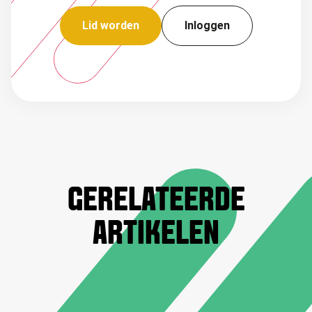
Lid worden
Inloggen
GERELATEERDE
ARTIKELEN