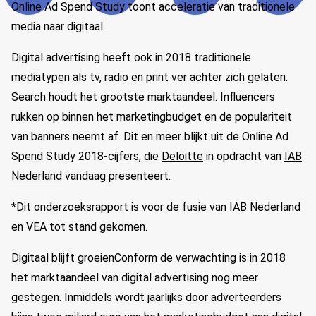
Online Ad Spend Study toont acceleratie van traditionele
media naar digitaal.
Digital advertising heeft ook in 2018 traditionele
mediatypen als tv, radio en print ver achter zich gelaten.
Search houdt het grootste marktaandeel. Influencers
rukken op binnen het marketingbudget en de populariteit
van banners neemt af. Dit en meer blijkt uit de Online Ad
Spend Study 2018-cijfers, die
Deloitte
in opdracht van
IAB
Nederland
vandaag presenteert.
*Dit onderzoeksrapport is voor de fusie van IAB Nederland
en VEA tot stand gekomen.
Digitaal blijft groeienConform de verwachting is in 2018
het marktaandeel van digital advertising nog meer
gestegen. Inmiddels wordt jaarlijks door adverteerders