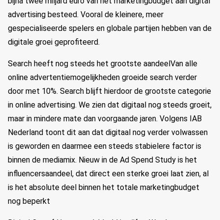
bijna twee miljard euro van het marketingbudget aan digital
advertising besteed. Vooral de kleinere, meer
gespecialiseerde spelers en globale partijen hebben van de
digitale groei geprofiteerd.
Search heeft nog steeds het grootste aandeelVan alle
online advertentiemogelijkheden groeide search verder
door met 10%. Search blijft hierdoor de grootste categorie
in online advertising. We zien dat digitaal nog steeds groeit,
maar in mindere mate dan voorgaande jaren. Volgens IAB
Nederland toont dit aan dat digitaal nog verder volwassen
is geworden en daarmee een steeds stabielere factor is
binnen de mediamix. Nieuw in de Ad Spend Study is het
influencersaandeel, dat direct een sterke groei laat zien, al
is het absolute deel binnen het totale marketingbudget
nog beperkt