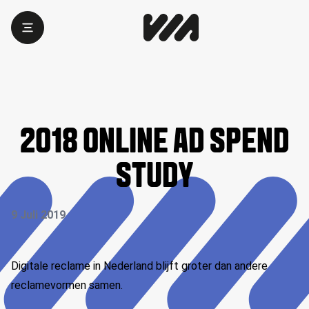
2018 ONLINE AD SPEND
STUDY
9 Juli 2019
Digitale reclame in Nederland blijft groter dan andere
reclamevormen samen.