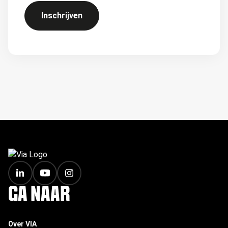
Inschrijven
FOOTER
GA NAAR
Over VIA