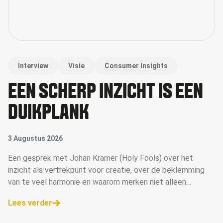
Interview
Visie
Consumer Insights
EEN SCHERP INZICHT IS EEN
DUIKPLANK
3 Augustus 2026
Een gesprek met Johan Kramer (Holy Fools) over het
inzicht als vertrekpunt voor creatie, over de beklemming
van te veel harmonie en waarom merken niet alleen
campagne moeten maken, maar campagne moeten voeren.
Lees verder