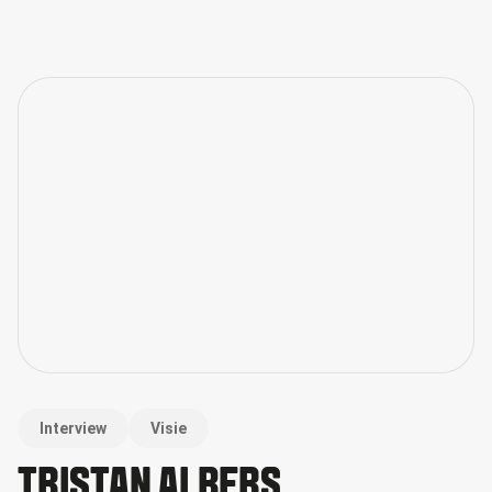
Interview
Visie
TRISTAN ALBERS