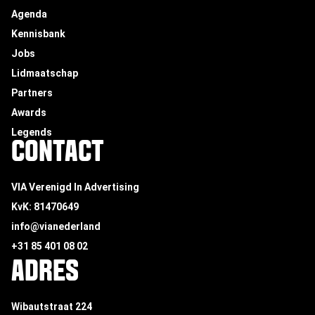
Agenda
Kennisbank
Jobs
Lidmaatschap
Partners
Awards
Legends
CONTACT
VIA Verenigd In Advertising
KvK: 81470649
info@vianederland
+31 85 401 08 02
ADRES
Wibautstraat 224