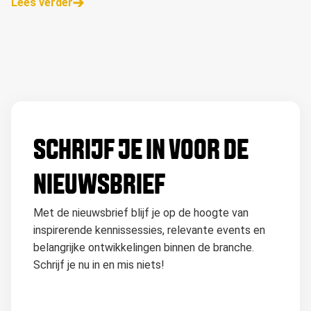
Lees verder
communicatiestrateeg.
SCHRIJF JE IN VOOR DE
NIEUWSBRIEF
Met de nieuwsbrief blijf je op de hoogte van
inspirerende kennissessies, relevante events en
belangrijke ontwikkelingen binnen de branche.
Schrijf je nu in en mis niets!