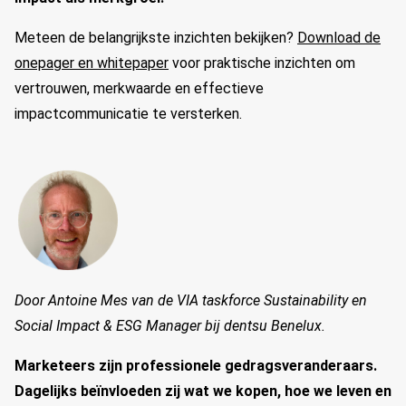
Meteen de belangrijkste inzichten bekijken?
Download de
onepager en whitepaper
voor praktische inzichten om
vertrouwen, merkwaarde en effectieve
impactcommunicatie te versterken.
Door Antoine Mes van de VIA taskforce Sustainability en
Social Impact & ESG Manager bij dentsu Benelux.
Marketeers zijn professionele gedragsveranderaars.
Dagelijks beïnvloeden zij wat we kopen, hoe we leven en