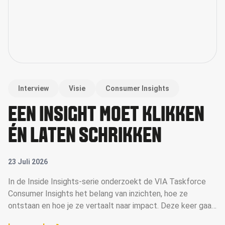
Interview
Visie
Consumer Insights
EEN INSIGHT MOET KLIKKEN
ÉN LATEN SCHRIKKEN
23 Juli 2026
In de Inside Insights-serie onderzoekt de VIA Taskforce
Consumer Insights het belang van inzichten, hoe ze
ontstaan en hoe je ze vertaalt naar impact. Deze keer gaan
ze in gesprek met Margot Bouwman, merk- en