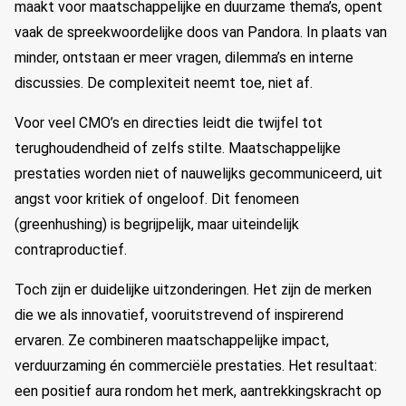
maakt voor maatschappelijke en duurzame thema’s, opent
vaak de spreekwoordelijke doos van Pandora. In plaats van
minder, ontstaan er meer vragen, dilemma’s en interne
discussies. De complexiteit neemt toe, niet af.
Voor veel CMO’s en directies leidt die twijfel tot
terughoudendheid of zelfs stilte. Maatschappelijke
prestaties worden niet of nauwelijks gecommuniceerd, uit
angst voor kritiek of ongeloof. Dit fenomeen
(greenhushing) is begrijpelijk, maar uiteindelijk
contraproductief.
Toch zijn er duidelijke uitzonderingen. Het zijn de merken
die we als innovatief, vooruitstrevend of inspirerend
ervaren. Ze combineren maatschappelijke impact,
verduurzaming én commerciële prestaties. Het resultaat:
een positief aura rondom het merk, aantrekkingskracht op