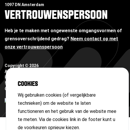
1097 DN Amsterdam
VERTROUWENSPERSOON
Heb je te maken met ongewenste omgangsvormen of
grensoverschrijdend gedrag?
Neem contact op met
onze vertrouwenspersoon
Copyright ©
2026
Algemene voorwaarden
Privacyverklaring
Sitemap
COOKIES
Cookies
Wij gebruiken cookies (of vergelijkbare
technieken) om de website te laten
functioneren en het gebruik van de website mee
te meten. Via de cookies link in de footer kunt u
de voorkeuren opnieuw kiezen.