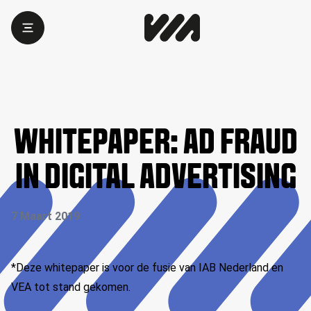
WHITEPAPER: AD FRAUD
IN DIGITAL ADVERTISING
7 Maart 2019
*Deze whitepaper is voor de fusie van IAB Nederland en
VEA tot stand gekomen.