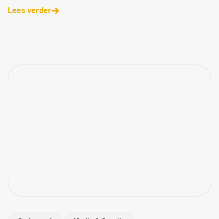
artikel delen we de belangrijkste inzichten.
Lees verder