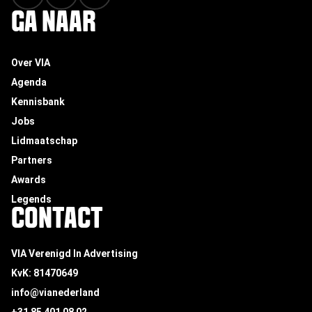
GA NAAR
Over VIA
Agenda
Kennisbank
Jobs
Lidmaatschap
Partners
Awards
Legends
CONTACT
VIA Verenigd In Advertising
KvK: 81470649
info@vianederland