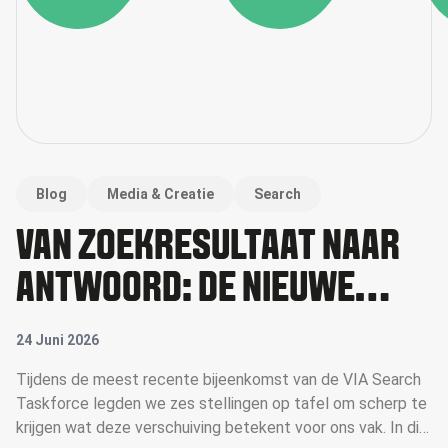
Blog
Media & Creatie
Search
VAN ZOEKRESULTAAT NAAR
ANTWOORD: DE NIEUWE
RICHTING VAN SEARCH
24 Juni 2026
Tijdens de meest recente bijeenkomst van de VIA Search
Taskforce legden we zes stellingen op tafel om scherp te
krijgen wat deze verschuiving betekent voor ons vak. In dit