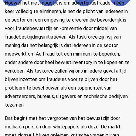
Hoewel het niet mogelijk is om advertentiefraude in één
keer volledig te elimineren, is het de plicht van iedereen in
de sector om een ​​omgeving te creëren die bevorderlijk is
voor fraudebewustzijn en -preventie door middel van
fraudebestrijdingsinitiatieven. Als taskforce zijn wij van
mening dat het belangrijk is dat iedereen in de sector
meewerkt om Ad Fraud tot een minimum te beperken,
onder andere door heel bewust inventory in te kopen en te
verkopen. Als taskorce zullen wij ons in iedere geval altijd
blijven inzetten om fraudeurs voor te blijven door het
probleem te beschouwen als een topprioriteit van
adverteerders, bureaus, uitgevers en technische bedrijven
tezamen.
Dat begint met het vergroten van het bewustzijn door
media en pers en door whitepapers als deze. De markt
moet zichzelf blijven opleiden, kritische vragen blijven