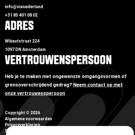
info@vianederland
+31 85 401 08 02
ADRES
Wibautstraat 224
1097 DN Amsterdam
VERTROUWENSPERSOON
Heb je te maken met ongewenste omgangsvormen of
grensoverschrijdend gedrag?
Neem contact op met
onze vertrouwenspersoon
Copyright ©
2026
Algemene voorwaarden
Privacyverklaring
Sitemap