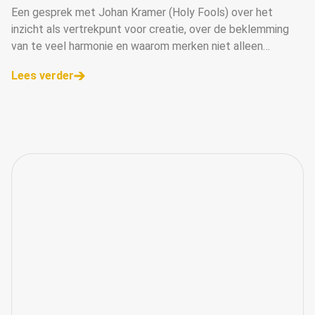
Een gesprek met Johan Kramer (Holy Fools) over het
inzicht als vertrekpunt voor creatie, over de beklemming
van te veel harmonie en waarom merken niet alleen
campagne moeten maken, maar campagne moeten voeren.
Lees verder