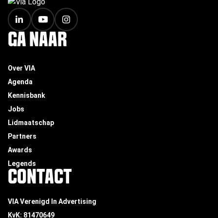
FOOTER
GA NAAR
Over VIA
Agenda
Kennisbank
Jobs
Lidmaatschap
Partners
Awards
Legends
CONTACT
VIA Verenigd In Advertising
KvK: 81470649