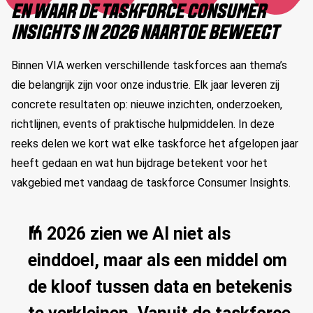
EN WAAR DE TASKFORCE CONSUMER
INSIGHTS IN 2026 NAARTOE BEWEEGT
Binnen VIA werken verschillende
taskforces
aan thema’s
die belangrijk zijn voor onze industrie. Elk jaar leveren zij
concrete resultaten op: nieuwe inzichten, onderzoeken,
richtlijnen, events of praktische hulpmiddelen. In deze
reeks delen we kort wat elke taskforce het afgelopen jaar
heeft gedaan en wat hun bijdrage betekent voor het
vakgebied met vandaag de taskforce Consumer Insights.
In 2026 zien we AI niet als
einddoel, maar als een middel om
de kloof tussen data en betekenis