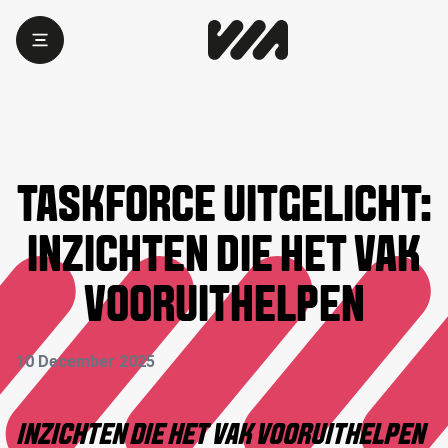
TASKFORCE UITGELICHT:
INZICHTEN DIE HET VAK
VOORUITHELPEN
10 December 2025
INZICHTEN DIE HET VAK VOORUITHELPEN