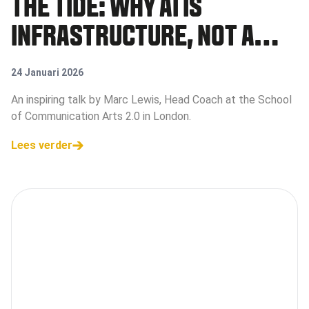
THE TIDE: WHY AI IS
INFRASTRUCTURE, NOT A
TOOL
24 Januari 2026
An inspiring talk by Marc Lewis, Head Coach at the School
of Communication Arts 2.0 in London.
Lees verder