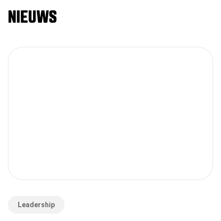
NIEUWS
Leadership