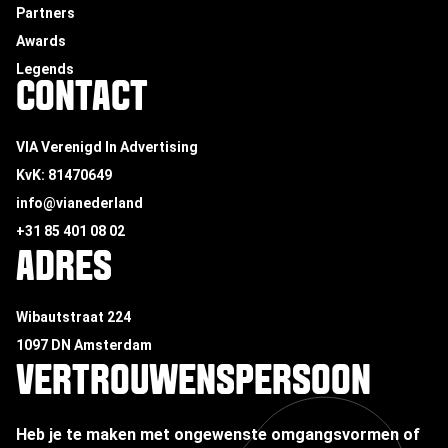
Partners
Awards
Legends
CONTACT
VIA Verenigd In Advertising
KvK: 81470649
info@vianederland
+31 85 401 08 02
ADRES
Wibautstraat 224
1097 DN Amsterdam
VERTROUWENSPERSOON
Heb je te maken met ongewenste omgangsvormen of