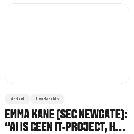
Artikel
Leadership
EMMA KANE (SEC NEWGATE):
“AI IS GEEN IT-PROJECT, HET