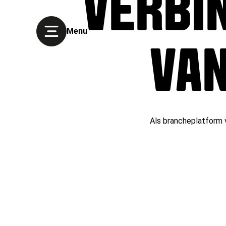
VERBIN
Menu
VAN
Als brancheplatform v