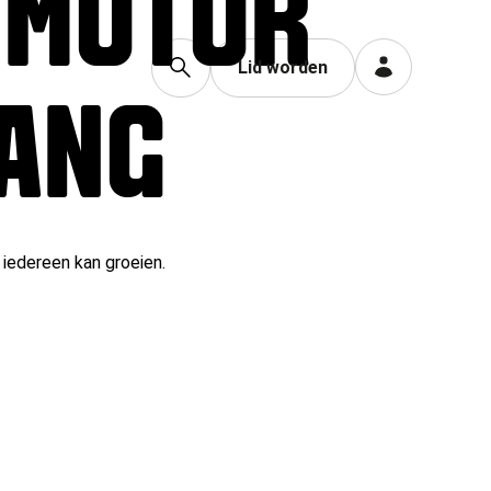
E MOTOR
Lid worden
GANG
 iedereen kan groeien.