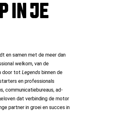
 IN JE
indt en samen met de meer dan
essional welkom, van de
en door tot
Legends
binnen de
 starters en professionals
us, communicatiebureaus, ad-
geloven dat verbinding de motor
ge partner in groei en succes in