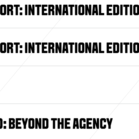
RT: INTERNATIONAL EDITI
RT: INTERNATIONAL EDITI
D: BEYOND THE AGENCY