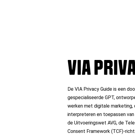
VIA PRIV
De VIA Privacy Guide is een do
gespecialiseerde GPT, ontworpen
werken met digitale marketing, d
interpreteren en toepassen va
de Uitvoeringswet AVG, de Tel
Consent Framework (TCF)-richtl