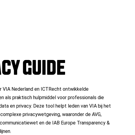
ACY GUIDE
or VIA Nederland en ICTRecht ontwikkelde
 als praktisch hulpmiddel voor professionals die
ata en privacy. Deze tool helpt leden van VIA bij het
n complexe privacywetgeving, waaronder de AVG,
ecommunicatiewet en de IAB Europe Transparency &
ijnen.