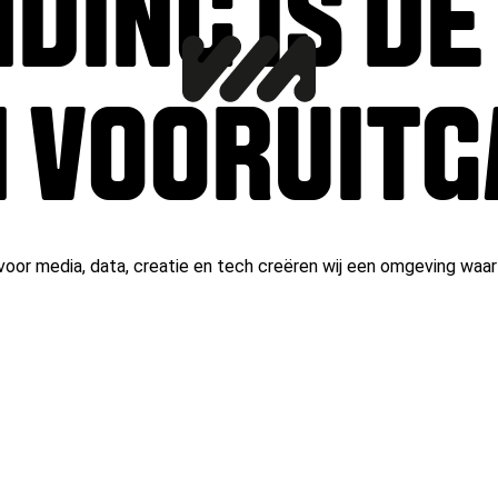
DING IS D
 VOORUIT
oor media, data, creatie en tech creëren wij een omgeving waar