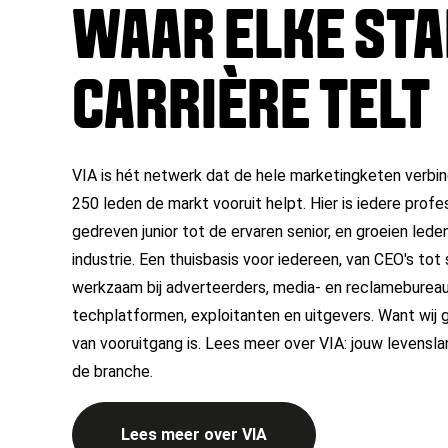
WAAR ELKE STAP
CARRIÈRE TELT
VIA is hét netwerk dat de hele marketingketen verb
250 leden de markt vooruit helpt. Hier is iedere prof
gedreven junior tot de ervaren senior, en groeien led
industrie. Een thuisbasis voor iedereen, van CEO's tot
werkzaam bij adverteerders, media- en reclameburea
techplatformen, exploitanten en uitgevers.
Want wij 
van vooruitgang is.
Lees meer over VIA: jouw levenslan
de branche.
Lees meer over VIA