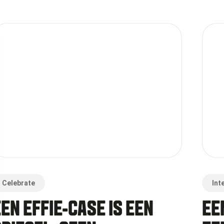
Celebrate
Int
EN EFFIE-CASE IS EEN
EE