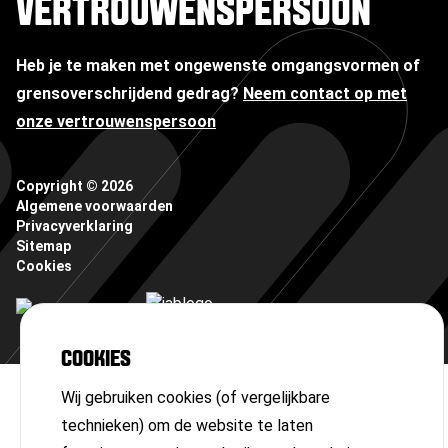
VERTROUWENSPERSOON
Heb je te maken met ongewenste omgangsvormen of
grensoverschrijdend gedrag?
Neem contact op met
onze vertrouwenspersoon
Copyright ©
2026
Algemene voorwaarden
Privacyverklaring
Sitemap
Cookies
COOKIES
Wij gebruiken cookies (of vergelijkbare
technieken) om de website te laten