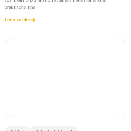
tot maart 2026 om op te ruimen. Lees hier enkele
praktische tips.
Lees verder