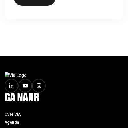
FOOTER
GA NAAR
Over VIA
Agenda