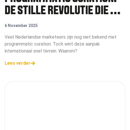
DE STILLE REVOLUTIE DIE DE
MARKT VEROVERT
6 November 2025
Veel Nederlandse marketeers zijn nog niet bekend met
programmatic curation. Toch wint deze aanpak
internationaal snel terrein. Waarom?
Lees verder