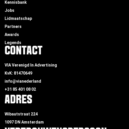
Kennisbank
Jobs
Lidmaatschap
Partners
Awards
Legends
CONTACT
VIA Verenigd In Advertising
KvK: 81470649
info@vianederland
+31 85 401 08 02
ADRES
Wibautstraat 224
1097 DN Amsterdam