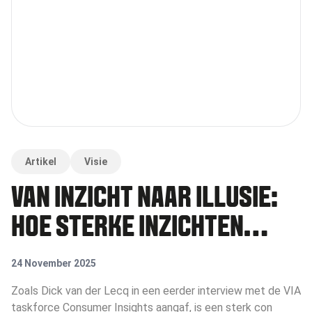
Artikel
Visie
VAN INZICHT NAAR ILLUSIE:
HOE STERKE INZICHTEN
VERWATEREN IN HET
24 November 2025
CAMPAGNEPROCES
Zoals Dick van der Lecq in een eerder interview met de VIA
taskforce Consumer Insights aangaf, is een sterk con