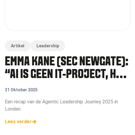
Artikel
Leadership
EMMA KANE (SEC NEWGATE):
“AI IS GEEN IT-PROJECT, HET
IS LEIDERSCHAP”
31 Oktober 2025
Een recap van de Agentic Leadership Journey 2025 in
Londen.
Lees verder